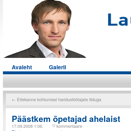
Avaleht
Galerii
←
Ettekanne kohtumisel haridustöötajate liiduga
Päästkem õpetajad ahelaist
17.09.2008 1:06,
kommentaare