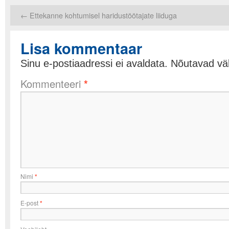
←
Ettekanne kohtumisel haridustöötajate liiduga
Lisa kommentaar
Sinu e-postiaadressi ei avaldata.
Nõutavad väl
Kommenteeri
*
Nimi
*
E-post
*