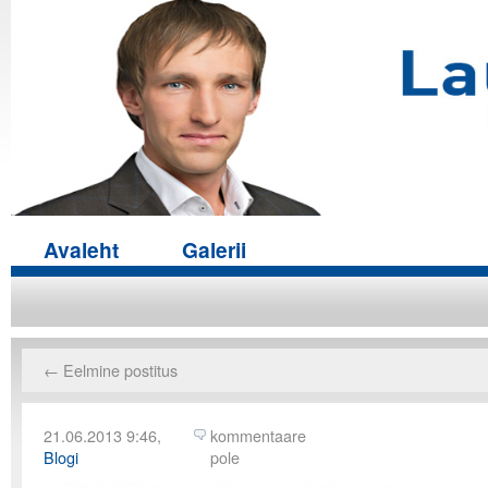
Avaleht
Galerii
←
Eelmine postitus
21.06.2013 9:46,
kommentaare
Blogi
pole