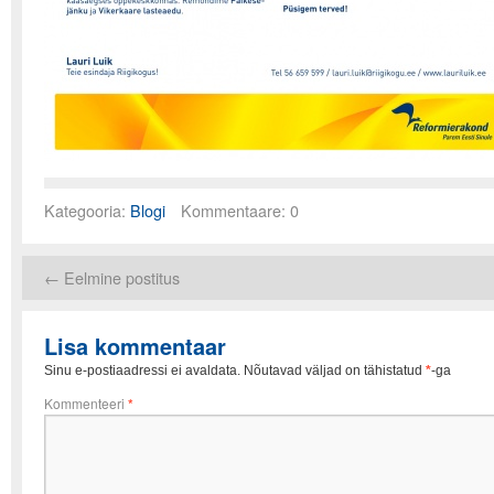
Kategooria:
Blogi
Kommentaare: 0
←
Eelmine postitus
Lisa kommentaar
Sinu e-postiaadressi ei avaldata.
Nõutavad väljad on tähistatud
*
-ga
Kommenteeri
*